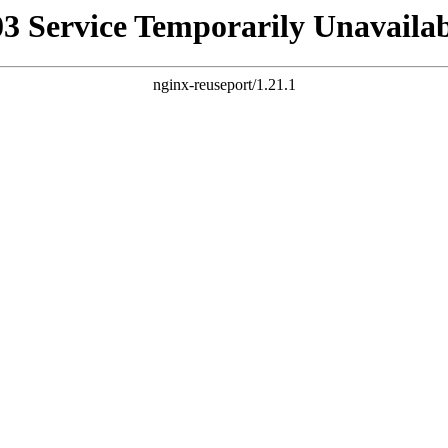
03 Service Temporarily Unavailab
nginx-reuseport/1.21.1