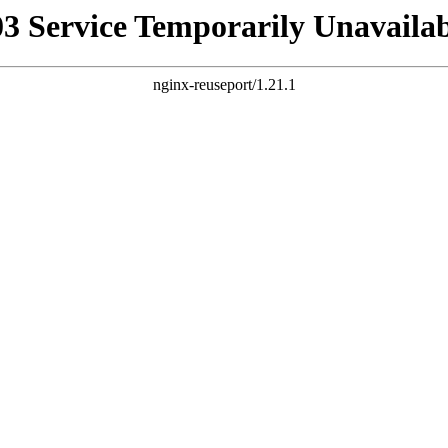
03 Service Temporarily Unavailab
nginx-reuseport/1.21.1